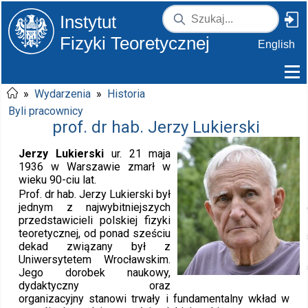
Instytut
Fizyki Teoretycznej
English
»
Wydarzenia
»
Historia
Byli pracownicy
prof. dr hab. Jerzy Lukierski
Jerzy Lukierski
ur. 21 maja
1936 w Warszawie zmarł w
wieku 90-ciu lat.
Prof. dr hab. Jerzy Lukierski był
jednym z najwybitniejszych
przedstawicieli polskiej fizyki
teoretycznej, od ponad sześciu
dekad związany był z
Uniwersytetem Wrocławskim.
Jego dorobek naukowy,
dydaktyczny oraz
organizacyjny stanowi trwały i fundamentalny wkład w