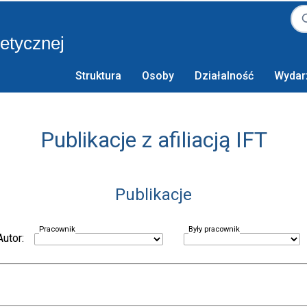
retycznej
Struktura
Osoby
Działalność
Wydar
Publikacje z afiliacją IFT
Publikacje
Pracownik
Były pracownik
Autor: