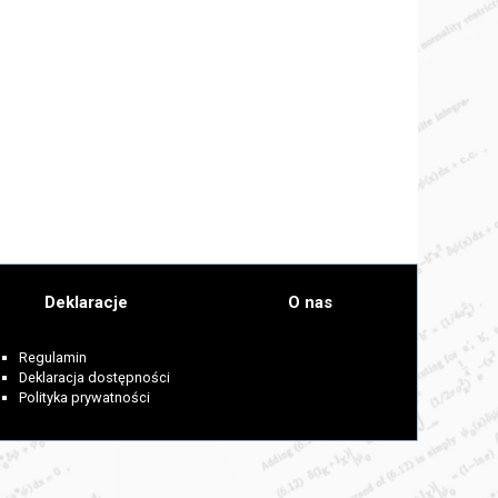
Deklaracje
O nas
Regulamin
Deklaracja dostępności
Polityka prywatności