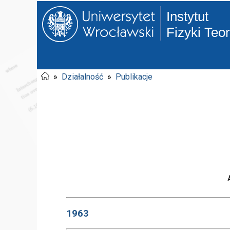
Instytut
Fizyki Teo
»
Działalność
»
Publikacje
1963