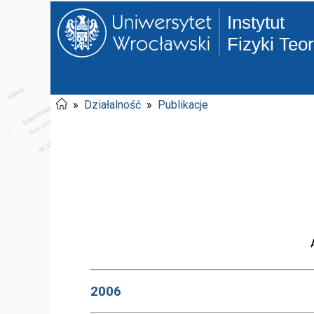
Instytut
Fizyki Teo
»
Działalność
»
Publikacje
2006