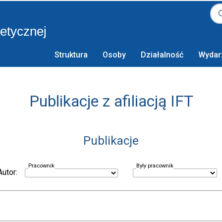
retycznej
Struktura
Osoby
Działalność
Wydar
Publikacje z afiliacją IFT
Publikacje
Pracownik
Były pracownik
Autor: