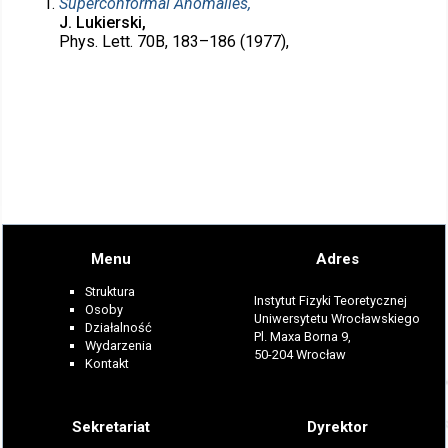
Superconformal Anomalies,
J. Lukierski,
Phys. Lett. 70B, 183–186 (1977),
Menu
Adres
Struktura
Instytut Fizyki Teoretycznej
Osoby
Uniwersytetu Wrocławskiego
Działalność
Pl. Maxa Borna 9,
Wydarzenia
50-204 Wrocław
Kontakt
Sekretariat
Dyrektor