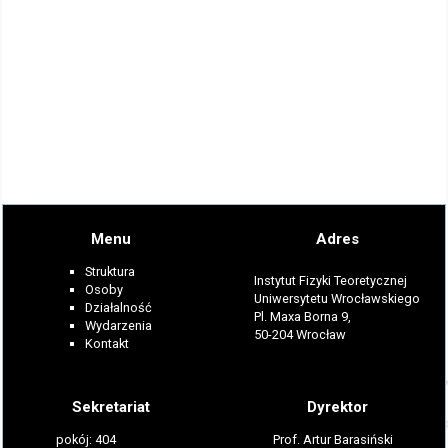
Menu
Adres
Struktura
Instytut Fizyki Teoretycznej
Osoby
Uniwersytetu Wrocławskiego
Działalność
Pl. Maxa Borna 9,
Wydarzenia
50-204 Wrocław
Kontakt
Sekretariat
Dyrektor
pokój: 404
Prof. Artur Barasiński