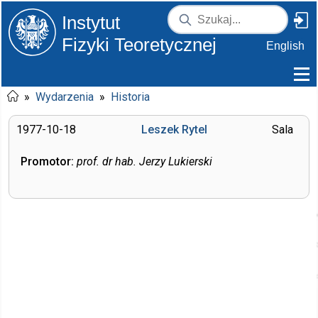
Instytut
Fizyki Teoretycznej
English
»
Wydarzenia
»
Historia
1977-10-18
Leszek Rytel
Sala
Promotor:
prof. dr hab. Jerzy Lukierski