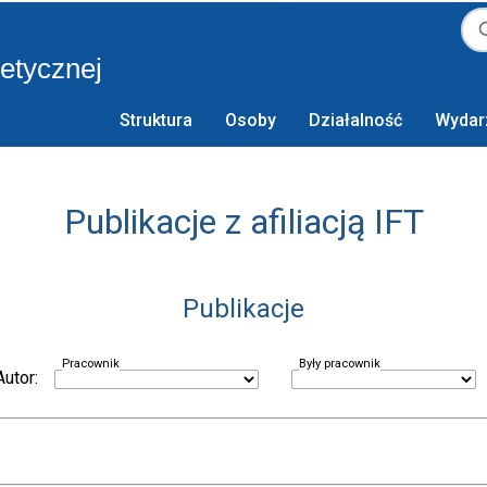
retycznej
Struktura
Osoby
Działalność
Wydar
Publikacje z afiliacją IFT
Publikacje
Pracownik
Były pracownik
Autor: