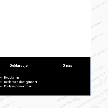
Deklaracje
O nas
Regulamin
Deklaracja dostępności
Polityka prywatności