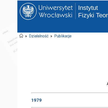
Instytut
Fizyki Teo
»
Działalność
»
Publikacje
1979