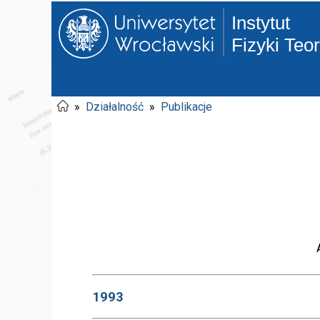
Instytut
Fizyki Teo
»
Działalność
»
Publikacje
1993