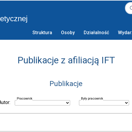
retycznej
Struktura
Osoby
Działalność
Wydar
Publikacje z afiliacją IFT
Publikacje
Pracownik
Były pracownik
Autor: