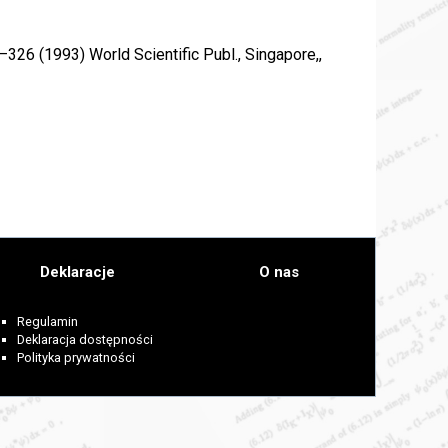
–326 (1993) World Scientific Publ., Singapore,,
Deklaracje
O nas
Regulamin
Deklaracja dostępności
Polityka prywatności