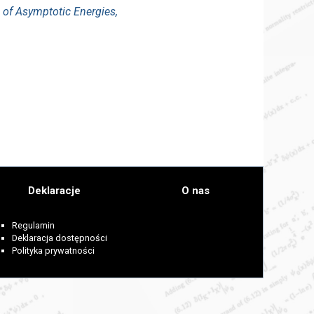
 of Asymptotic Energies,
Deklaracje
O nas
Regulamin
Deklaracja dostępności
Polityka prywatności