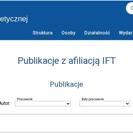
retycznej
Struktura
Osoby
Działalność
Wydar
Publikacje z afiliacją IFT
Publikacje
Pracownik
Były pracownik
Autor: