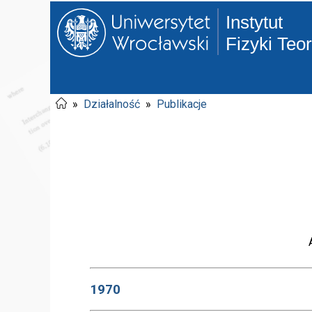
Instytut
Fizyki Teo
»
Działalność
»
Publikacje
1970