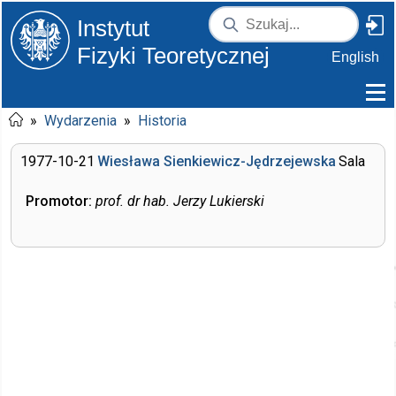
Instytut
Fizyki Teoretycznej
English
»
Wydarzenia
»
Historia
1977-10-21
Wiesława Sienkiewicz-Jędrzejewska
Sala
Promotor:
prof. dr hab. Jerzy Lukierski