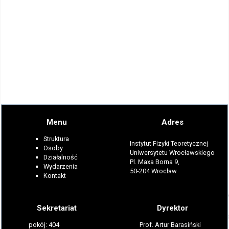
Menu
Adres
Struktura
Instytut Fizyki Teoretycznej
Osoby
Uniwersytetu Wrocławskiego
Działalność
Pl. Maxa Borna 9,
Wydarzenia
50-204 Wrocław
Kontakt
Sekretariat
Dyrektor
pokój: 404
Prof. Artur Barasiński