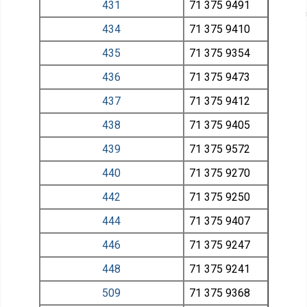
431
71 375
9491
434
71 375
9410
435
71 375
9354
436
71 375
9473
437
71 375
9412
438
71 375
9405
439
71 375
9572
440
71 375
9270
442
71 375
9250
444
71 375
9407
446
71 375
9247
448
71 375
9241
509
71 375
9368