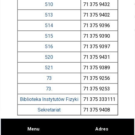
510
71 375
9432
513
71 375
9402
514
71 375
9396
515
71 375
9390
516
71 375
9397
520
71 375
9431
521
71 375
9389
73
71 375
9256
73.
71 375
9253
Biblioteka Instytutów Fizyki
71 375
333111
Sekretariat
71 375
9408
Menu
Adres