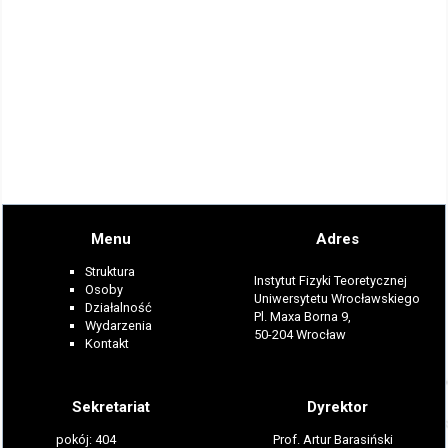
Menu
Adres
Struktura
Instytut Fizyki Teoretycznej
Osoby
Uniwersytetu Wrocławskiego
Działalność
Pl. Maxa Borna 9,
Wydarzenia
50-204 Wrocław
Kontakt
Sekretariat
Dyrektor
pokój: 404
Prof. Artur Barasiński