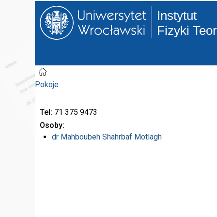
Instytut
Fizyki Teo
Pokoje
Tel
71 375
9473
Osoby
dr
Mahboubeh Shahrbaf Motlagh