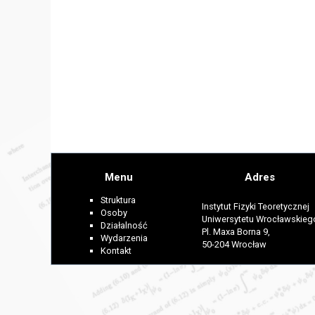
Menu
Adres
Struktura
Instytut Fizyki Teoretycznej
Osoby
Uniwersytetu Wrocławskieg
Działalność
Pl. Maxa Borna 9,
Wydarzenia
50-204 Wrocław
Kontakt