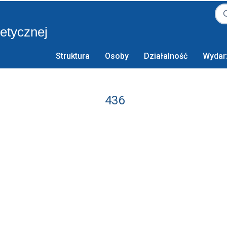
retycznej
Struktura
Osoby
Działalność
Wydar
436