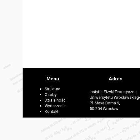
Menu
Adres
Struktura
Instytut Fizyki Teoretycznej
Osoby
Uniwersytetu Wrocławskieg
Działalność
Pl. Maxa Borna 9,
Wydarzenia
50-204 Wrocław
Kontakt