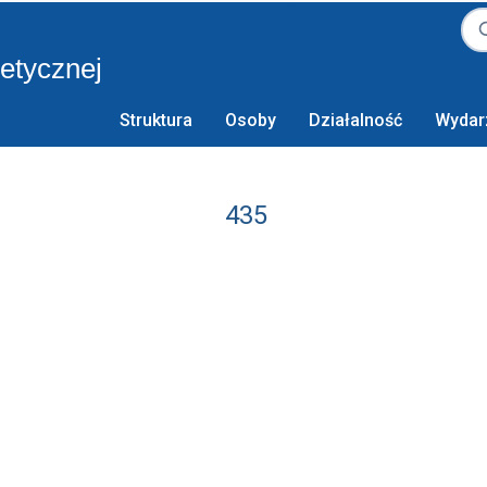
retycznej
Struktura
Osoby
Działalność
Wydar
435