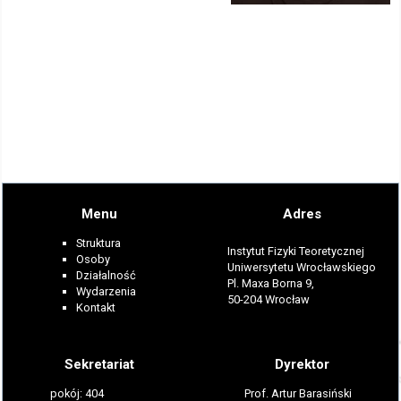
Menu
Adres
Struktura
Instytut Fizyki Teoretycznej
Osoby
Uniwersytetu Wrocławskiego
Działalność
Pl. Maxa Borna 9,
Wydarzenia
50-204 Wrocław
Kontakt
Sekretariat
Dyrektor
pokój: 404
Prof. Artur Barasiński