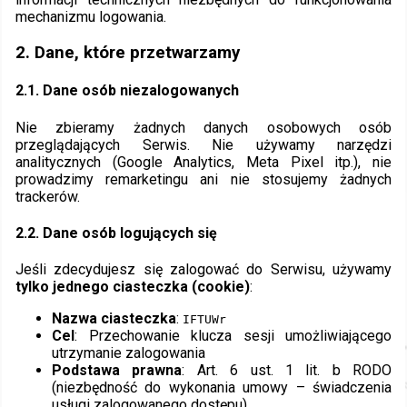
mechanizmu logowania.
2. Dane, które przetwarzamy
2.1. Dane osób niezalogowanych
Nie zbieramy żadnych danych osobowych osób
przeglądających Serwis. Nie używamy narzędzi
analitycznych (Google Analytics, Meta Pixel itp.), nie
prowadzimy remarketingu ani nie stosujemy żadnych
trackerów.
2.2. Dane osób logujących się
Jeśli zdecydujesz się zalogować do Serwisu, używamy
tylko jednego ciasteczka (cookie)
:
Nazwa ciasteczka
:
IFTUWr
Cel
: Przechowanie klucza sesji umożliwiającego
utrzymanie zalogowania
Podstawa prawna
: Art. 6 ust. 1 lit. b RODO
(niezbędność do wykonania umowy – świadczenia
usługi zalogowanego dostępu)