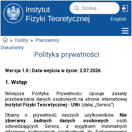
Instytut
Fizyki Teoretycznej
English
»
Osoby
»
Pracownicy
Dokumenty
Polityka prywatności
Wersja 1.0 | Data wejścia w życie: 2.07.2026
1. Wstęp
Niniejsza Polityka Prywatności opisuje zasady
przetwarzania danych osobowych na stronie internetowej
Instytut Fizyki Teoretycznej - UWr
(dalej: „Serwis”).
Dbamy o prywatność naszych użytkowników.
Nie
zbieramy żadnych danych osobowych
osób
odwiedzających Serwis, z wyjątkiem minimalnych
informacji technicznych niezbędnych do funkcjonowania