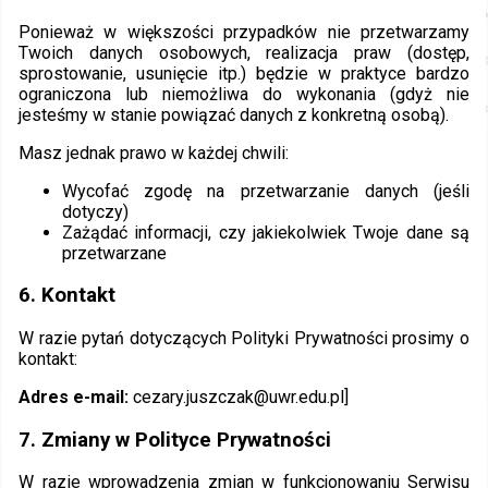
Ponieważ w większości przypadków nie przetwarzamy
Twoich danych osobowych, realizacja praw (dostęp,
sprostowanie, usunięcie itp.) będzie w praktyce bardzo
ograniczona lub niemożliwa do wykonania (gdyż nie
jesteśmy w stanie powiązać danych z konkretną osobą).
Masz jednak prawo w każdej chwili:
Wycofać zgodę na przetwarzanie danych (jeśli
dotyczy)
Zażądać informacji, czy jakiekolwiek Twoje dane są
przetwarzane
6. Kontakt
W razie pytań dotyczących Polityki Prywatności prosimy o
kontakt:
Adres e-mail:
cezary.juszczak@uwr.edu.pl]
7. Zmiany w Polityce Prywatności
W razie wprowadzenia zmian w funkcjonowaniu Serwisu