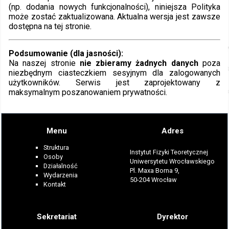
(np. dodania nowych funkcjonalności), niniejsza Polityka
może zostać zaktualizowana. Aktualna wersja jest zawsze
dostępna na tej stronie.
Podsumowanie (dla jasności):
Na naszej stronie
nie zbieramy żadnych danych
poza
niezbędnym ciasteczkiem sesyjnym dla zalogowanych
użytkowników. Serwis jest zaprojektowany z
maksymalnym poszanowaniem prywatności.
Menu
Adres
Struktura
Instytut Fizyki Teoretycznej
Osoby
Uniwersytetu Wrocławskiego
Działalność
Pl. Maxa Borna 9,
Wydarzenia
50-204 Wrocław
Kontakt
Sekretariat
Dyrektor