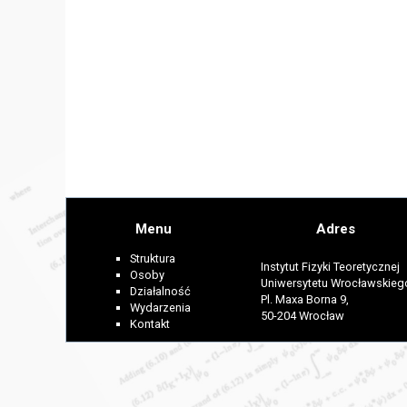
Menu
Adres
Struktura
Instytut Fizyki Teoretycznej
Osoby
Uniwersytetu Wrocławskieg
Działalność
Pl. Maxa Borna 9,
Wydarzenia
50-204 Wrocław
Kontakt