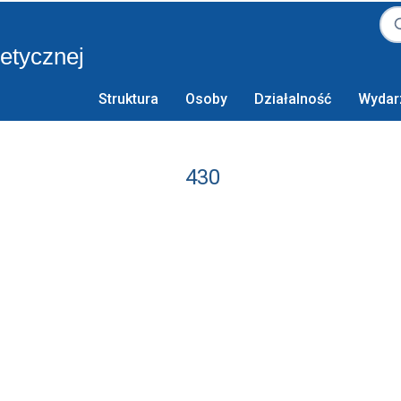
retycznej
Struktura
Osoby
Działalność
Wydar
430