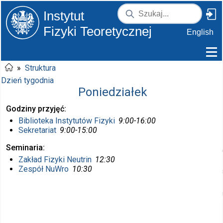
Instytut
Fizyki Teoretycznej
English
»
Struktura
Dzień tygodnia
Poniedziałek
Godziny przyjęć
Biblioteka Instytutów Fizyki
9:00-16:00
Sekretariat
9:00-15:00
Seminaria
Zakład Fizyki Neutrin
12:30
Zespół NuWro
10:30