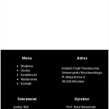
Menu
Adres
Struktura
Instytut Fizyki Teoretycznej
Osoby
Uniwersytetu Wrocławskiego
Działalność
Pl. Maxa Borna 9,
Wydarzenia
50-204 Wrocław
Kontakt
Sekretariat
Dyrektor
pokój: 404
Prof. Artur Barasiński