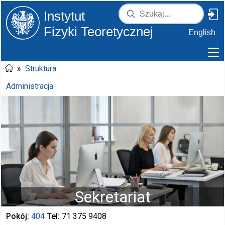
Instytut
Fizyki Teoretycznej
English
»
Struktura
Administracja
Sekretariat
Pokój
404
Tel
71 375
9408