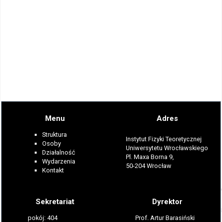
Menu
Adres
Struktura
Instytut Fizyki Teoretycznej
Osoby
Uniwersytetu Wrocławskiego
Działalność
Pl. Maxa Borna 9,
Wydarzenia
50-204 Wrocław
Kontakt
Sekretariat
Dyrektor
pokój: 404
Prof. Artur Barasiński