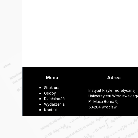
Menu
Adres
Struktura
Instytut Fizyki Teoretycznej
Osoby
Uniwersytetu Wrocławskieg
Działalność
Pl. Maxa Borna 9,
Wydarzenia
50-204 Wrocław
Kontakt