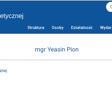
retycznej
Struktura
Osoby
Działalność
Wydar
mgr Yeasin Pion
znej