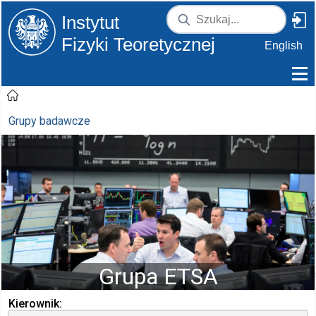
Instytut
Fizyki Teoretycznej
English
Grupy badawcze
Grupa ETSA
Kierownik