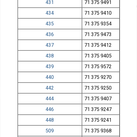
431
71 375
9491
434
71 375
9410
435
71 375
9354
436
71 375
9473
437
71 375
9412
438
71 375
9405
439
71 375
9572
440
71 375
9270
442
71 375
9250
444
71 375
9407
446
71 375
9247
448
71 375
9241
509
71 375
9368