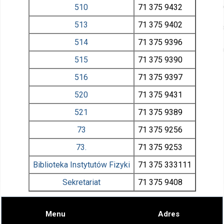
510
71 375
9432
513
71 375
9402
514
71 375
9396
515
71 375
9390
516
71 375
9397
520
71 375
9431
521
71 375
9389
73
71 375
9256
73.
71 375
9253
Biblioteka Instytutów Fizyki
71 375
333111
Sekretariat
71 375
9408
Menu
Adres