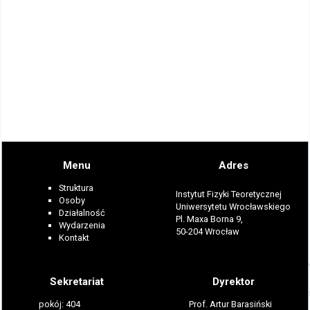
Menu
Adres
Struktura
Instytut Fizyki Teoretycznej
Osoby
Uniwersytetu Wrocławskiego
Działalność
Pl. Maxa Borna 9,
Wydarzenia
50-204 Wrocław
Kontakt
Sekretariat
Dyrektor
pokój: 404
Prof. Artur Barasiński