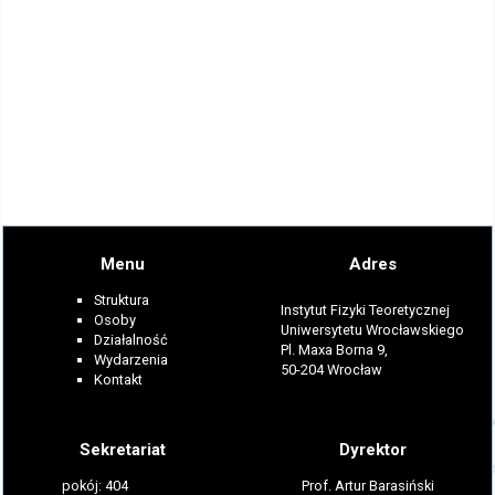
Menu
Adres
Struktura
Instytut Fizyki Teoretycznej
Osoby
Uniwersytetu Wrocławskiego
Działalność
Pl. Maxa Borna 9,
Wydarzenia
50-204 Wrocław
Kontakt
Sekretariat
Dyrektor
pokój: 404
Prof. Artur Barasiński