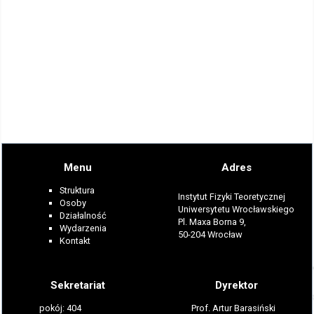
Menu
Adres
Struktura
Instytut Fizyki Teoretycznej
Osoby
Uniwersytetu Wrocławskiego
Działalność
Pl. Maxa Borna 9,
Wydarzenia
50-204 Wrocław
Kontakt
Sekretariat
Dyrektor
pokój: 404
Prof. Artur Barasiński