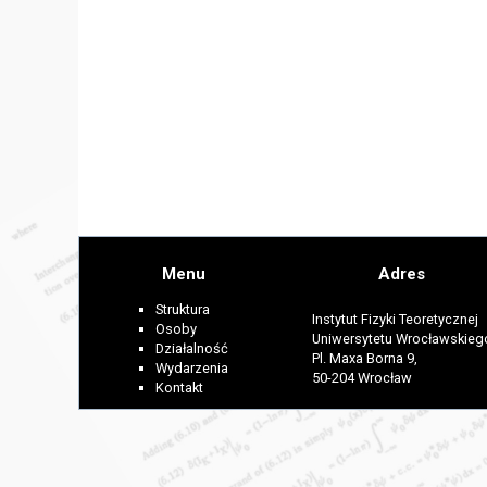
Menu
Adres
Struktura
Instytut Fizyki Teoretycznej
Osoby
Uniwersytetu Wrocławskieg
Działalność
Pl. Maxa Borna 9,
Wydarzenia
50-204 Wrocław
Kontakt