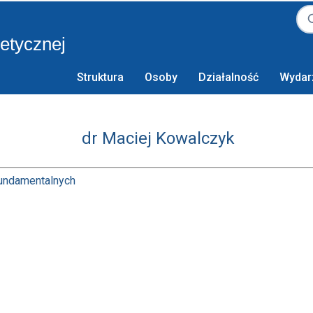
retycznej
Struktura
Osoby
Działalność
Wydar
dr Maciej Kowalczyk
Fundamentalnych