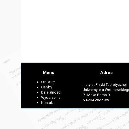
Menu
Adres
Struktura
Instytut Fizyki Teoretycznej
Osoby
Uniwersytetu Wrocławskieg
Działalność
Pl. Maxa Borna 9,
Wydarzenia
50-204 Wrocław
Kontakt