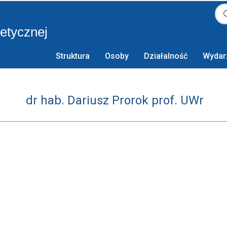
retycznej
Struktura
Osoby
Działalność
Wydar
dr hab. Dariusz Prorok prof. UWr