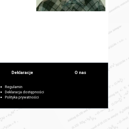
Deklaracje
O nas
Regulamin
Deklaracja dostępności
Polityka prywatności