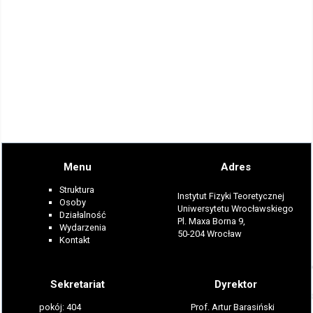
Menu
Adres
Struktura
Instytut Fizyki Teoretycznej
Osoby
Uniwersytetu Wrocławskiego
Działalność
Pl. Maxa Borna 9,
Wydarzenia
50-204 Wrocław
Kontakt
Sekretariat
Dyrektor
pokój: 404
Prof. Artur Barasiński