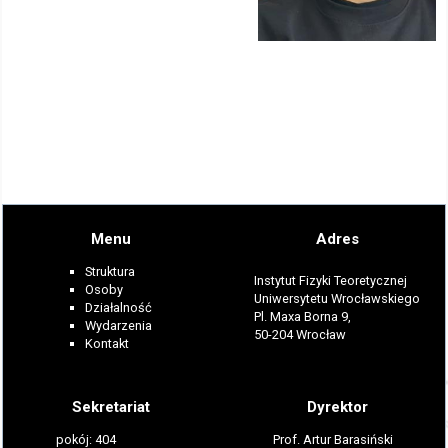
Menu
Adres
Struktura
Instytut Fizyki Teoretycznej
Osoby
Uniwersytetu Wrocławskiego
Działalność
Pl. Maxa Borna 9,
Wydarzenia
50-204 Wrocław
Kontakt
Sekretariat
Dyrektor
pokój: 404
Prof. Artur Barasiński