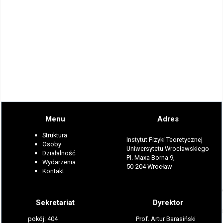
Menu
Adres
Struktura
Instytut Fizyki Teoretycznej
Osoby
Uniwersytetu Wrocławskiego
Działalność
Pl. Maxa Borna 9,
Wydarzenia
50-204 Wrocław
Kontakt
Sekretariat
Dyrektor
pokój: 404
Prof. Artur Barasiński