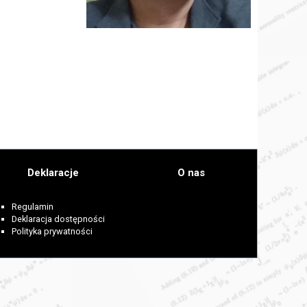
Deklaracje
O nas
Regulamin
Deklaracja dostępności
Polityka prywatności