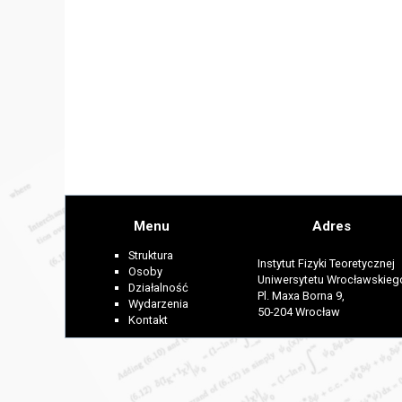
Menu
Adres
Struktura
Instytut Fizyki Teoretycznej
Osoby
Uniwersytetu Wrocławskieg
Działalność
Pl. Maxa Borna 9,
Wydarzenia
50-204 Wrocław
Kontakt