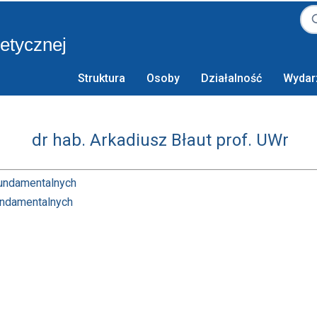
retycznej
Struktura
Osoby
Działalność
Wydar
dr hab. Arkadiusz Błaut prof. UWr
Fundamentalnych
Fundamentalnych