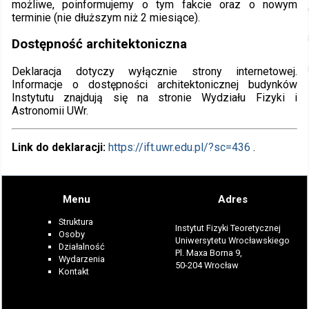
możliwe, poinformujemy o tym fakcie oraz o nowym
terminie (nie dłuższym niż 2 miesiące).
Dostępność architektoniczna
Deklaracja dotyczy wyłącznie strony internetowej.
Informacje o dostępności architektonicznej budynków
Instytutu znajdują się na stronie Wydziału Fizyki i
Astronomii UWr.
Link do deklaracji:
https://ift.uwr.edu.pl/?sc=436
.
Menu
Adres
Struktura
Instytut Fizyki Teoretycznej
Osoby
Uniwersytetu Wrocławskiego
Działalność
Pl. Maxa Borna 9,
Wydarzenia
50-204 Wrocław
Kontakt