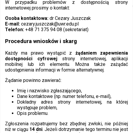
W przypadku problemów z dostępnością strony
internetowej prosimy o kontakt:
Osoba kontaktowa:
dr Cezary Juszczak
E-mail:
cezary.juszczak@uwr.edu.pl
Telefon:
+48 71 375 94 08 (sekretariat)
Procedura wniosków i skarg
Każdy ma prawo wystąpić z
żądaniem zapewnienia
dostępności cyfrowej
strony internetowej, aplikacji
mobilnej lub ich elementu. Można także zażądać
udostępnienia informacji w formie alternatywnej.
Żądanie powinno zawierać:
Imię i nazwisko zgłaszającego,
Dane kontaktowe (np. numer telefonu, e-mail),
Dokładny adres strony internetowej, na której
występuje problem,
Opis problemu.
Zgłoszenia rozpatrujemy bez zbędnej zwłoki, nie później
niż w ciągu
14 dni
. Jeżeli dotrzymanie tego terminu nie jest