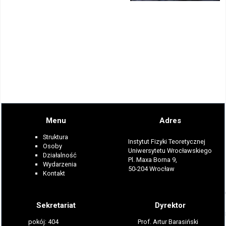
Menu
Adres
Struktura
Instytut Fizyki Teoretycznej
Osoby
Uniwersytetu Wrocławskiego
Działalność
Pl. Maxa Borna 9,
Wydarzenia
50-204 Wrocław
Kontakt
Sekretariat
Dyrektor
pokój: 404
Prof. Artur Barasiński