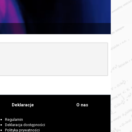
Deklaracje
O nas
Regulamin
Deklaracja dostępności
Polityka prywatności