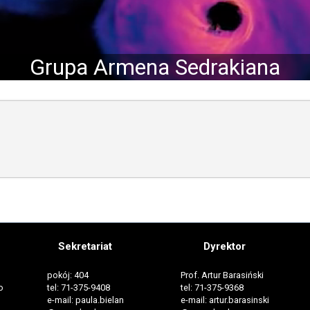
Grupa Armena Sedrakiana
Sekretariat
Dyrektor
pokój: 404
Prof. Artur Barasiński
o
tel: 71-375-9408
tel: 71-375-9368
e-mail: paula.bielan
e-mail: artur.barasinski