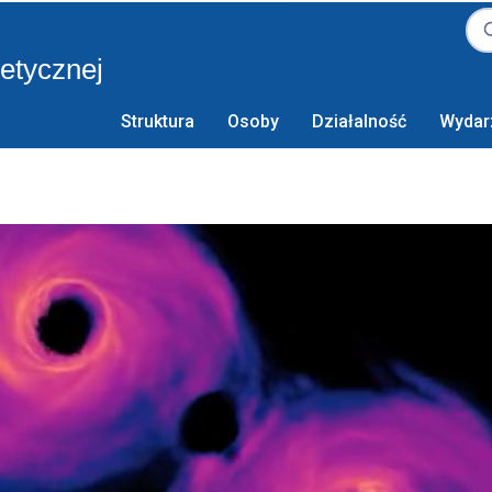
retycznej
Struktura
Osoby
Działalność
Wydar