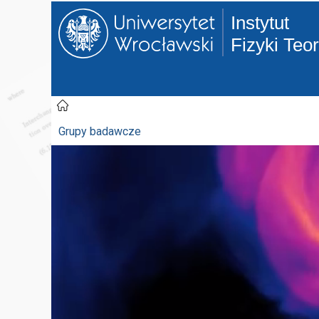
Instytut
Fizyki Teo
Grupy badawcze