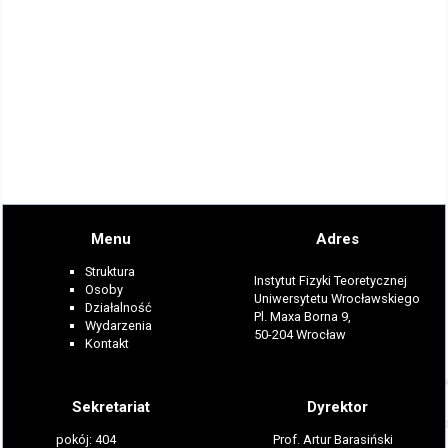
Menu
Adres
Struktura
Instytut Fizyki Teoretycznej
Osoby
Uniwersytetu Wrocławskiego
Działalność
Pl. Maxa Borna 9,
Wydarzenia
50-204 Wrocław
Kontakt
Sekretariat
Dyrektor
pokój: 404
Prof. Artur Barasiński