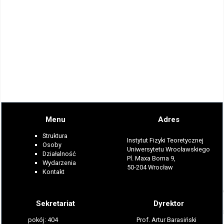
Menu
Adres
Struktura
Instytut Fizyki Teoretycznej
Osoby
Uniwersytetu Wrocławskiego
Działalność
Pl. Maxa Borna 9,
Wydarzenia
50-204 Wrocław
Kontakt
Sekretariat
Dyrektor
pokój: 404
Prof. Artur Barasiński