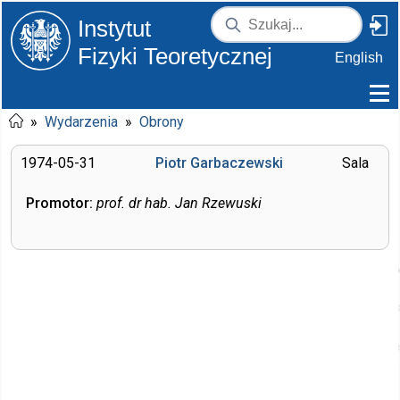
Instytut
Fizyki Teoretycznej
English
»
Wydarzenia
»
Obrony
1974-05-31
Piotr Garbaczewski
Sala
Promotor:
prof. dr hab. Jan Rzewuski