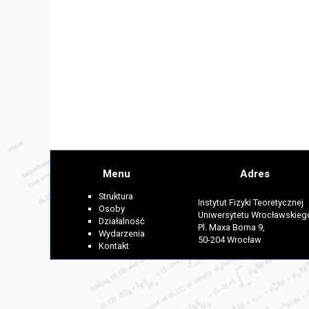
Menu
Adres
Struktura
Instytut Fizyki Teoretycznej
Osoby
Uniwersytetu Wrocławskieg
Działalność
Pl. Maxa Borna 9,
Wydarzenia
50-204 Wrocław
Kontakt