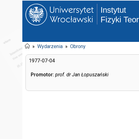
Instytut
Fizyki Teo
»
Wydarzenia
»
Obrony
1977-07-04
Promotor:
prof. dr Jan Łopuszański