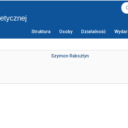
retycznej
Struktura
Osoby
Działalność
Wydar
Szymon Rabsztyn