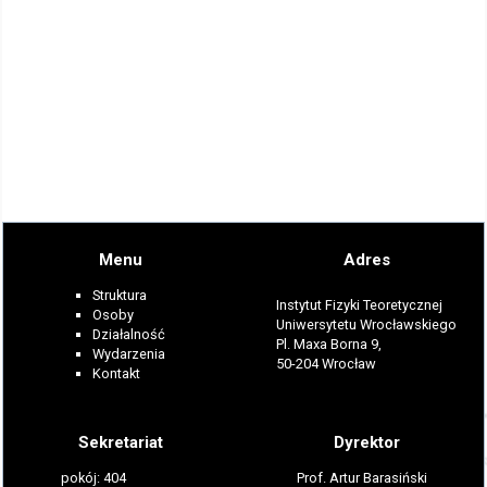
Menu
Adres
Struktura
Instytut Fizyki Teoretycznej
Osoby
Uniwersytetu Wrocławskiego
Działalność
Pl. Maxa Borna 9,
Wydarzenia
50-204 Wrocław
Kontakt
Sekretariat
Dyrektor
pokój: 404
Prof. Artur Barasiński