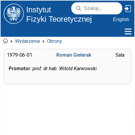
Instytut
Fizyki Teoretycznej
English
»
Wydarzenia
»
Obrony
1979-06-01
Roman Gielerak
Sala
Promotor:
prof. dr hab. Witold Karwowski