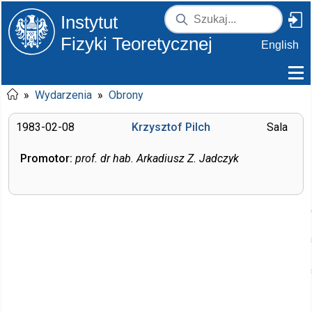
Instytut
Fizyki Teoretycznej
English
»
Wydarzenia
»
Obrony
1983-02-08
Krzysztof Pilch
Sala
Promotor:
prof. dr hab. Arkadiusz Z. Jadczyk