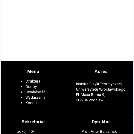
Menu
Adres
Struktura
Instytut Fizyki Teoretycznej
Osoby
Uniwersytetu Wrocławskiego
Działalność
Pl. Maxa Borna 9,
Wydarzenia
50-204 Wrocław
Kontakt
Sekretariat
Dyrektor
pokój: 404
Prof. Artur Barasiński