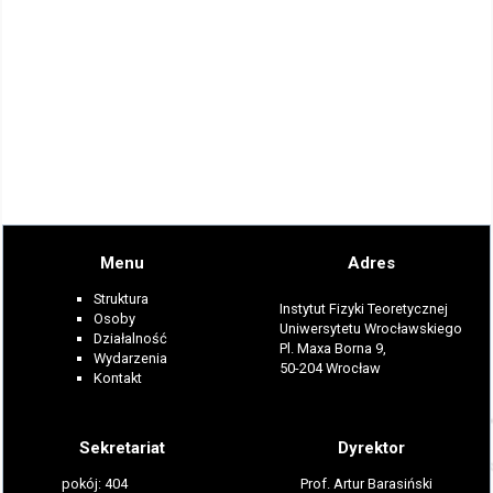
Menu
Adres
Struktura
Instytut Fizyki Teoretycznej
Osoby
Uniwersytetu Wrocławskiego
Działalność
Pl. Maxa Borna 9,
Wydarzenia
50-204 Wrocław
Kontakt
Sekretariat
Dyrektor
pokój: 404
Prof. Artur Barasiński