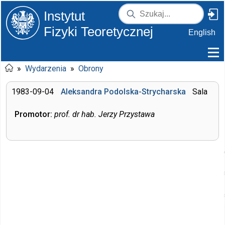
Instytut
Fizyki Teoretycznej
English
»
Wydarzenia
»
Obrony
1983-09-04
Aleksandra Podolska-Strycharska
Sala
Promotor:
prof. dr hab. Jerzy Przystawa