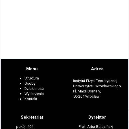
Menu
Adres
Struktura
Instytut Fizyki Teoretycznej
Osoby
Uniwersytetu Wrocławskiego
Działalność
Pl. Maxa Borna 9,
Wydarzenia
50-204 Wrocław
Kontakt
Sekretariat
Dyrektor
pokój: 404
Prof. Artur Barasiński