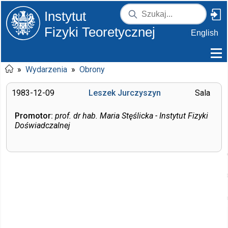
Instytut
Fizyki Teoretycznej
English
»
Wydarzenia
»
Obrony
1983-12-09
Leszek Jurczyszyn
Sala
Promotor:
prof. dr hab. Maria Stęślicka - Instytut Fizyki
Doświadczalnej