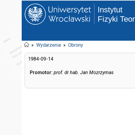
Instytut
Fizyki Teo
»
Wydarzenia
»
Obrony
1984-09-14
Promotor:
prof. dr hab. Jan Mozrzymas