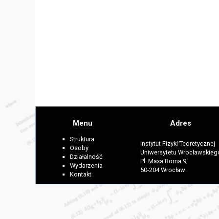
Menu
Adres
Struktura
Instytut Fizyki Teoretycznej
Osoby
Uniwersytetu Wrocławskieg
Działalność
Pl. Maxa Borna 9,
Wydarzenia
50-204 Wrocław
Kontakt