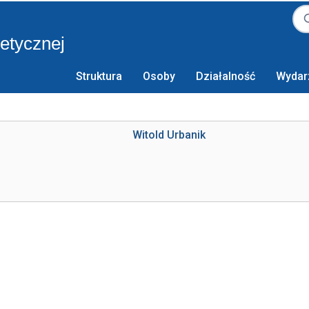
retycznej
Struktura
Osoby
Działalność
Wydar
Witold Urbanik