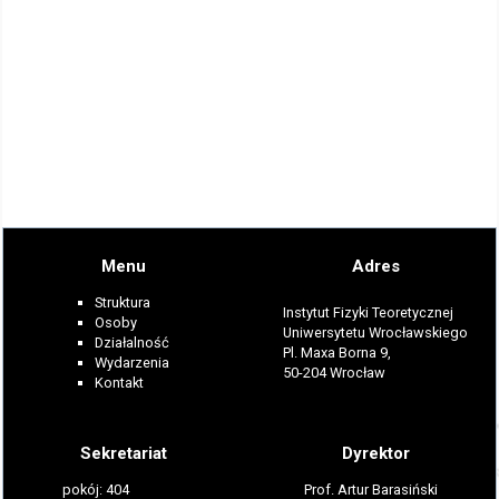
Menu
Adres
Struktura
Instytut Fizyki Teoretycznej
Osoby
Uniwersytetu Wrocławskiego
Działalność
Pl. Maxa Borna 9,
Wydarzenia
50-204 Wrocław
Kontakt
Sekretariat
Dyrektor
pokój: 404
Prof. Artur Barasiński