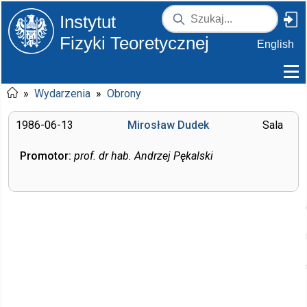
Instytut
Fizyki Teoretycznej
English
»
Wydarzenia
»
Obrony
1986-06-13
Mirosław Dudek
Sala
Promotor:
prof. dr hab. Andrzej Pękalski