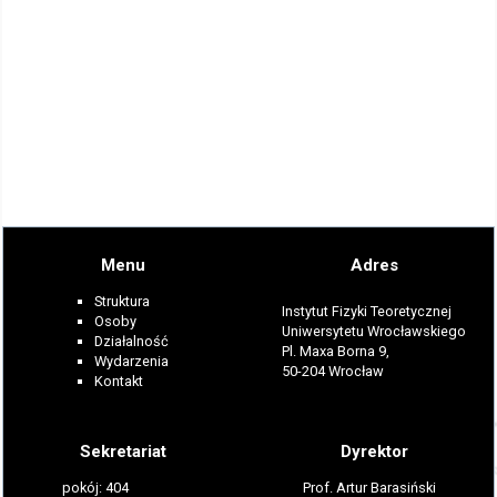
Menu
Adres
Struktura
Instytut Fizyki Teoretycznej
Osoby
Uniwersytetu Wrocławskiego
Działalność
Pl. Maxa Borna 9,
Wydarzenia
50-204 Wrocław
Kontakt
Sekretariat
Dyrektor
pokój: 404
Prof. Artur Barasiński