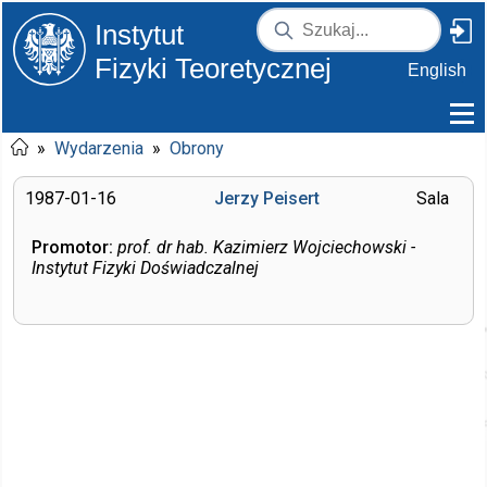
Instytut
Fizyki Teoretycznej
English
»
Wydarzenia
»
Obrony
1987-01-16
Jerzy Peisert
Sala
Promotor:
prof. dr hab. Kazimierz Wojciechowski -
Instytut Fizyki Doświadczalnej