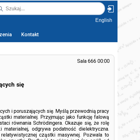
English
zenia
Kontakt
Sala 666 00:00
ących się
cych i poruszających się. Myślą przewodnią pracy
stki materialnej. Przyjmując jako funkcję falową
ci równania Schrödingera. Okazuje się, że rolę
 materialnej, odgrywa podatność dielektryczna.
elatywistycznej cząstki masywnej. Pozwala to