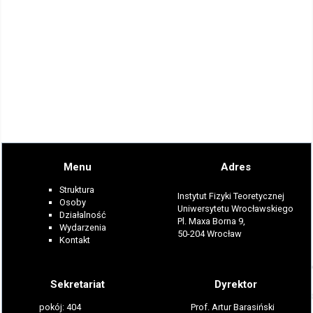
Menu
Adres
Struktura
Instytut Fizyki Teoretycznej
Osoby
Uniwersytetu Wrocławskiego
Działalność
Pl. Maxa Borna 9,
Wydarzenia
50-204 Wrocław
Kontakt
Sekretariat
Dyrektor
pokój: 404
Prof. Artur Barasiński