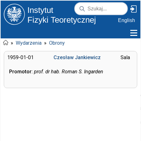
Instytut
Fizyki Teoretycznej
English
»
Wydarzenia
»
Obrony
1959-01-01
Czesław Jankiewicz
Sala
Promotor:
prof. dr hab. Roman S. Ingarden