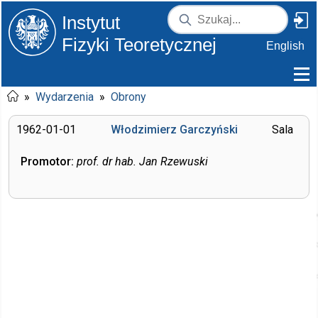
Instytut
Fizyki Teoretycznej
English
»
Wydarzenia
»
Obrony
1962-01-01
Włodzimierz Garczyński
Sala
Promotor:
prof. dr hab. Jan Rzewuski