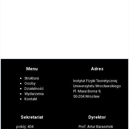
Menu
Adres
Struktura
Instytut Fizyki Teoretycznej
Osoby
Uniwersytetu Wrocławskiego
Działalność
Pl. Maxa Borna 9,
Wydarzenia
50-204 Wrocław
Kontakt
Sekretariat
Dyrektor
pokój: 404
Prof. Artur Barasiński