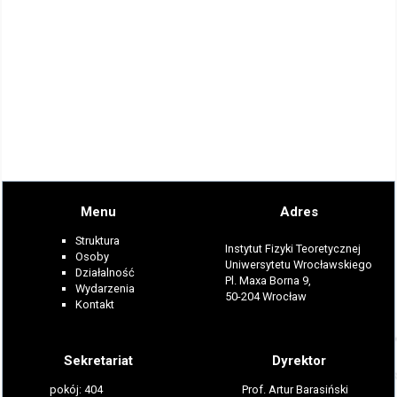
Menu
Adres
Struktura
Instytut Fizyki Teoretycznej
Osoby
Uniwersytetu Wrocławskiego
Działalność
Pl. Maxa Borna 9,
Wydarzenia
50-204 Wrocław
Kontakt
Sekretariat
Dyrektor
pokój: 404
Prof. Artur Barasiński