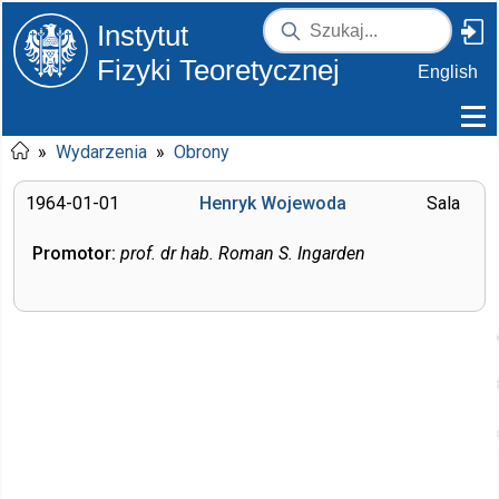
Instytut
Fizyki Teoretycznej
English
»
Wydarzenia
»
Obrony
1964-01-01
Henryk Wojewoda
Sala
Promotor:
prof. dr hab. Roman S. Ingarden