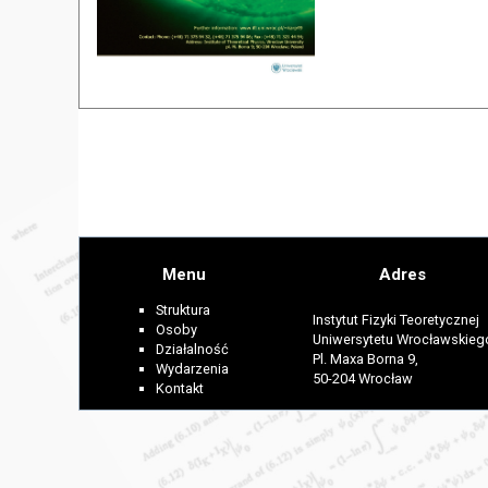
Menu
Adres
Struktura
Instytut Fizyki Teoretycznej
Osoby
Uniwersytetu Wrocławskieg
Działalność
Pl. Maxa Borna 9,
Wydarzenia
50-204 Wrocław
Kontakt