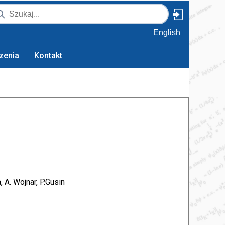
English
zenia
Kontakt
, A. Wojnar, P.Gusin