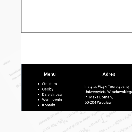
Menu
Adres
Struktura
Instytut Fizyki Teoretycznej
Osoby
Uniwersytetu Wrocławskieg
Działalność
Pl. Maxa Borna 9,
Wydarzenia
50-204 Wrocław
Kontakt